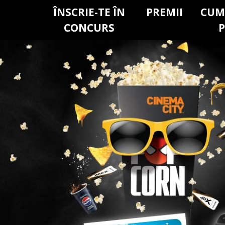
ÎNSCRIE-TE ÎN
PREMII
CUM
CONCURS