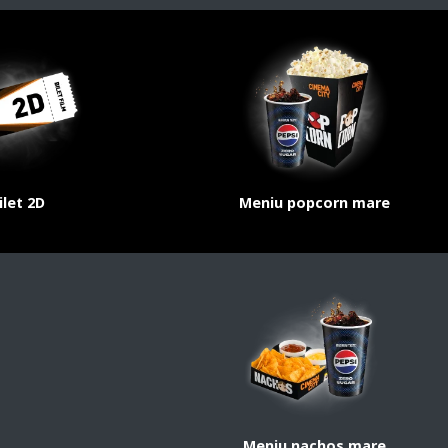
ilet 2D
Meniu popcorn mare
Meniu nachos mare