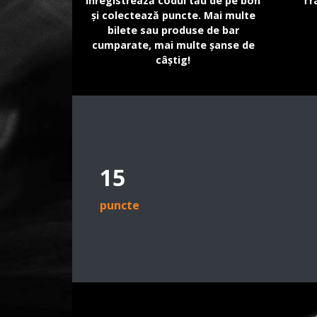
Înregistrează codul tău de pe bon
Tr
și colectează puncte. Mai multe
bilete sau produse de bar
cumparate, mai multe șanse de
câștig!
15
puncte