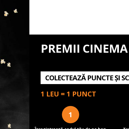
PREMII CINEMA
COLECTEAZĂ PUNCTE ȘI SC
1 LEU = 1 PUNCT
1