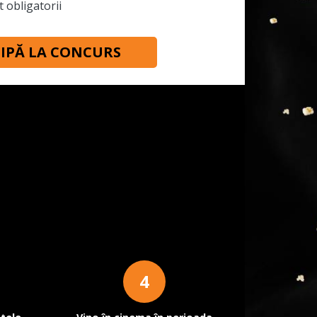
 obligatorii
CIPĂ LA CONCURS
4