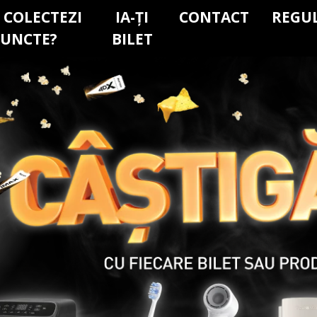
 COLECTEZI
IA-ȚI
CONTACT
REGU
PUNCTE?
BILET