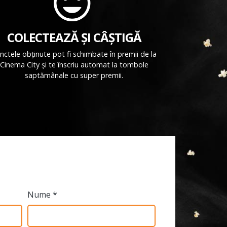
COLECTEAZĂ ȘI CÂȘTIGĂ
nctele obținute pot fi schimbate în premii de la
Cinema City și te înscriu automat la tombole
saptămânale cu super premii.
Nume *