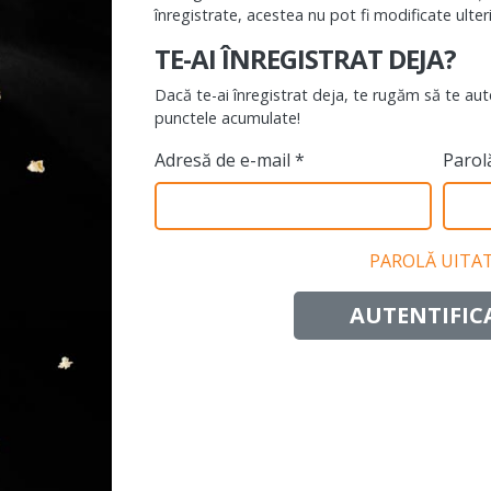
înregistrate, acestea nu pot fi modificate ulter
TE-AI ÎNREGISTRAT DEJA?
Dacă te-ai înregistrat deja, te rugăm să te aute
punctele acumulate!
Adresă de e-mail *
Parol
PAROLĂ UITA
AUTENTIFIC